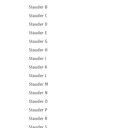
Stauder B
Stauder C
Stauder D
Stauder E
Stauder G
Stauder H
Stauder I
Stauder K
Stauder L
Stauder M
Stauder N
Stauder O
Stauder P
Stauder R
Stauder S