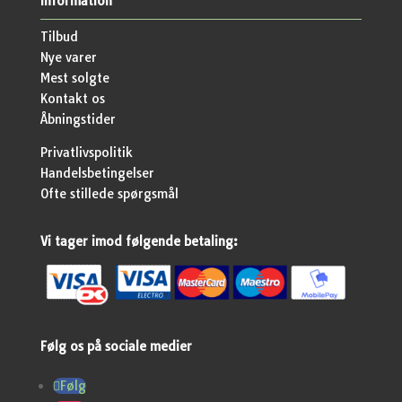
Information
Tilbud
Nye varer
Mest solgte
Kontakt os
Åbningstider
Privatlivspolitik
Handelsbetingelser
Ofte stillede spørgsmål
Vi tager imod følgende betaling:
Følg os på sociale medier
Følg