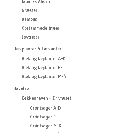
Japansk Ahorn
Græsser
Bambus
Opstammede træer
Løvtræer
Hækplanter & Læplanter
Hæk og læplanter A-D
Hæk og læplanter E-L
Hæk og læplanter M-Å
Havefrø
Køkkenhaven – Drivhuset
Grøntsager A-D
Grøntsager E-L
Grøntsager M-R