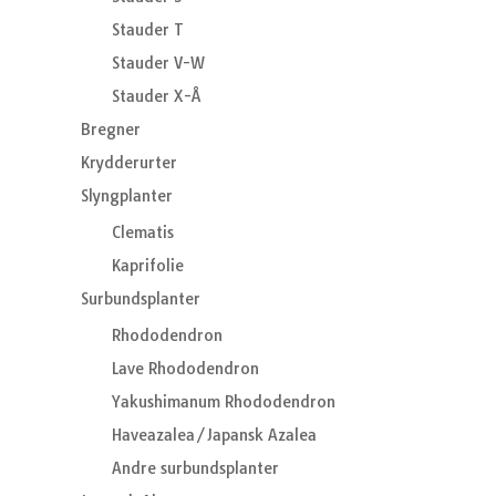
Stauder T
Stauder V-W
Stauder X-Å
Bregner
Krydderurter
Slyngplanter
Clematis
Kaprifolie
Surbundsplanter
Rhododendron
Lave Rhododendron
Yakushimanum Rhododendron
Haveazalea/Japansk Azalea
Andre surbundsplanter