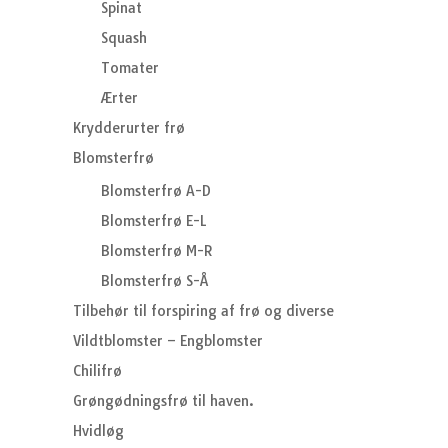
Spinat
Squash
Tomater
Ærter
Krydderurter frø
Blomsterfrø
Blomsterfrø A-D
Blomsterfrø E-L
Blomsterfrø M-R
Blomsterfrø S-Å
Tilbehør til forspiring af frø og diverse
Vildtblomster – Engblomster
Chilifrø
Grøngødningsfrø til haven.
Hvidløg