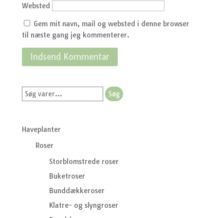
Websted
Gem mit navn, mail og websted i denne browser
til næste gang jeg kommenterer.
Søg
Søg
efter:
Haveplanter
Roser
Storblomstrede roser
Buketroser
Bunddækkeroser
Klatre- og slyngroser