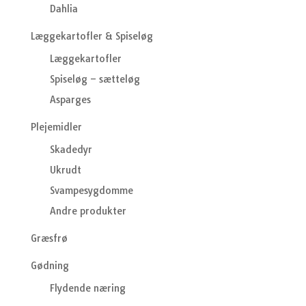
Dahlia
Læggekartofler & Spiseløg
Læggekartofler
Spiseløg – sætteløg
Asparges
Plejemidler
Skadedyr
Ukrudt
Svampesygdomme
Andre produkter
Græsfrø
Gødning
Flydende næring