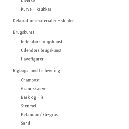
Diverse
Kurve – krukker
Dekorationsmaterialer – skjuler
Brugskunst
Indendørs brugskunst
Udendørs brugskunst
Havefigurer
Bigbags med fri levering
Champost
Granitskærver
Bark og Flis
Stenmel
Petanque/Sti-grus
Sand