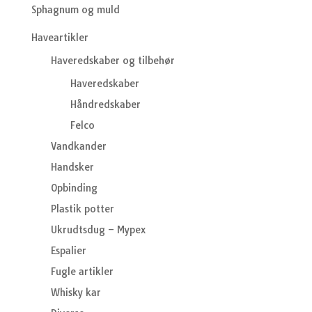
Sphagnum og muld
Haveartikler
Haveredskaber og tilbehør
Haveredskaber
Håndredskaber
Felco
Vandkander
Handsker
Opbinding
Plastik potter
Ukrudtsdug – Mypex
Espalier
Fugle artikler
Whisky kar