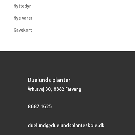
Nyttedyr
Nye varer
Gavekort
Duelunds planter
Århusvej 30, 8882 Fårvang
8687 1625
duelund@duelundsplanteskole.dk