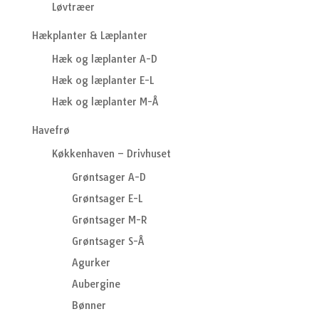
Løvtræer
Hækplanter & Læplanter
Hæk og læplanter A-D
Hæk og læplanter E-L
Hæk og læplanter M-Å
Havefrø
Køkkenhaven – Drivhuset
Grøntsager A-D
Grøntsager E-L
Grøntsager M-R
Grøntsager S-Å
Agurker
Aubergine
Bønner