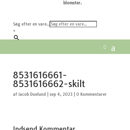
blomster.
Søg efter en vare..
×
8531616661-
8531616662-skilt
af
Jacob Duelund
|
sep 4, 2023
|
0 Kommentarer
Indsend Kommentar