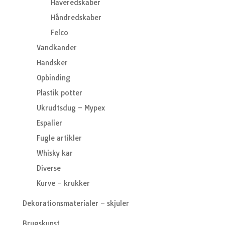
Haveredskaber
Håndredskaber
Felco
Vandkander
Handsker
Opbinding
Plastik potter
Ukrudtsdug – Mypex
Espalier
Fugle artikler
Whisky kar
Diverse
Kurve – krukker
Dekorationsmaterialer – skjuler
Brugskunst