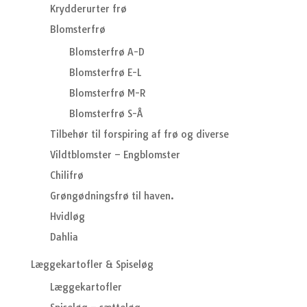
Krydderurter frø
Blomsterfrø
Blomsterfrø A-D
Blomsterfrø E-L
Blomsterfrø M-R
Blomsterfrø S-Å
Tilbehør til forspiring af frø og diverse
Vildtblomster – Engblomster
Chilifrø
Grøngødningsfrø til haven.
Hvidløg
Dahlia
Læggekartofler & Spiseløg
Læggekartofler