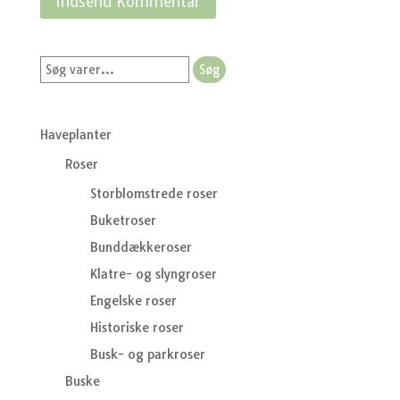
Søg
Søg
efter:
Haveplanter
Roser
Storblomstrede roser
Buketroser
Bunddækkeroser
Klatre- og slyngroser
Engelske roser
Historiske roser
Busk- og parkroser
Buske