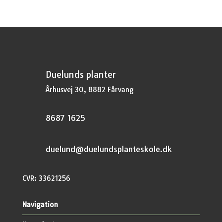
Duelunds planter
Århusvej 30, 8882 Fårvang
8687 1625
duelund@duelundsplanteskole.dk
CVR: 33621256
Navigation