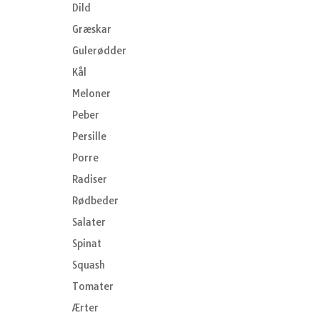
Dild
Græskar
Gulerødder
Kål
Meloner
Peber
Persille
Porre
Radiser
Rødbeder
Salater
Spinat
Squash
Tomater
Ærter