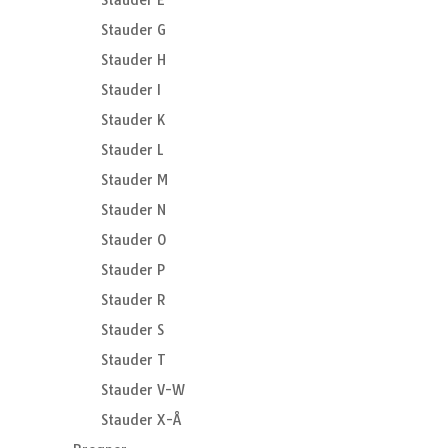
Stauder E
Stauder G
Stauder H
Stauder I
Stauder K
Stauder L
Stauder M
Stauder N
Stauder O
Stauder P
Stauder R
Stauder S
Stauder T
Stauder V-W
Stauder X-Å