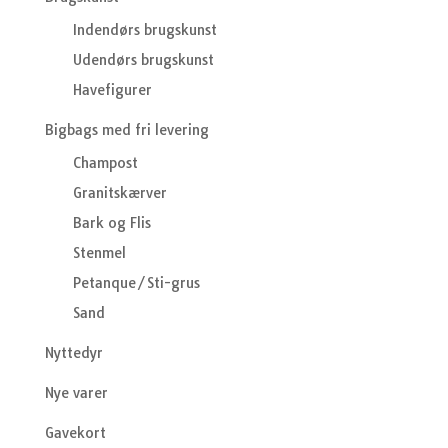
Indendørs brugskunst
Udendørs brugskunst
Havefigurer
Bigbags med fri levering
Champost
Granitskærver
Bark og Flis
Stenmel
Petanque/Sti-grus
Sand
Nyttedyr
Nye varer
Gavekort