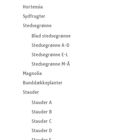
Hortensia
Sydfrugter
Stedsegrønne
Blad stedsegrønne
Stedsegrønne A-D
Stedsegrønne E-L
Stedsegrønne M-Å
Magnolia
Bunddækkeplanter
Stauder
Stauder A
Stauder B
Stauder C
Stauder D