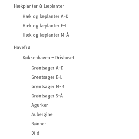
Hækplanter & Læplanter
Hæk og læplanter A-D
Hæk og læplanter E-L
Hæk og læplanter M-Å
Havefrø
Køkkenhaven – Drivhuset
Grøntsager A-D
Grøntsager E-L
Grøntsager M-R
Grøntsager S-Å
Agurker
Aubergine
Bønner
Dild