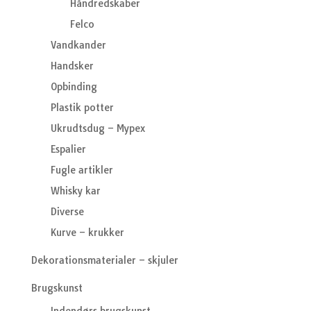
Håndredskaber
Felco
Vandkander
Handsker
Opbinding
Plastik potter
Ukrudtsdug – Mypex
Espalier
Fugle artikler
Whisky kar
Diverse
Kurve – krukker
Dekorationsmaterialer – skjuler
Brugskunst