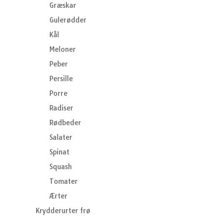
Græskar
Gulerødder
Kål
Meloner
Peber
Persille
Porre
Radiser
Rødbeder
Salater
Spinat
Squash
Tomater
Ærter
Krydderurter frø