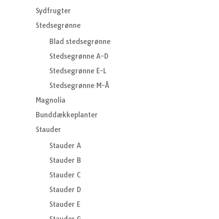
Sydfrugter
Stedsegrønne
Blad stedsegrønne
Stedsegrønne A-D
Stedsegrønne E-L
Stedsegrønne M-Å
Magnolia
Bunddækkeplanter
Stauder
Stauder A
Stauder B
Stauder C
Stauder D
Stauder E