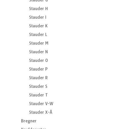
Stauder G
Stauder H
Stauder I
Stauder K
Stauder L
Stauder M
Stauder N
Stauder O
Stauder P
Stauder R
Stauder S
Stauder T
Stauder V-W
Stauder X-Å
Bregner