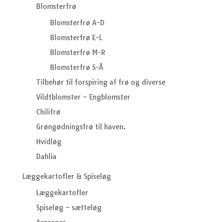
Blomsterfrø
Blomsterfrø A-D
Blomsterfrø E-L
Blomsterfrø M-R
Blomsterfrø S-Å
Tilbehør til forspiring af frø og diverse
Vildtblomster – Engblomster
Chilifrø
Grøngødningsfrø til haven.
Hvidløg
Dahlia
Læggekartofler & Spiseløg
Læggekartofler
Spiseløg – sætteløg