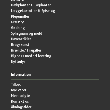
Hækplanter & Læplanter
Læggekartofler & Spiseløg
Plejemidler
Græsfrø
Gødning
Sphagnum og muld
Haveartikler
Brugskunst
Brænde/Træpiller
Bigbags med fri levering
Nyttedyr
Information
Tilbud
Nye varer
Mest solgte
Kontakt os
Åbningstider