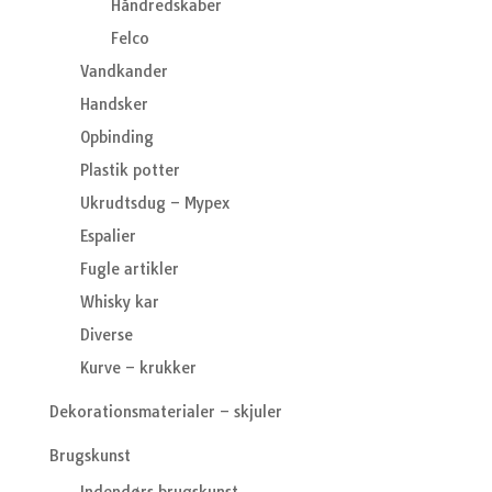
Håndredskaber
Felco
Vandkander
Handsker
Opbinding
Plastik potter
Ukrudtsdug – Mypex
Espalier
Fugle artikler
Whisky kar
Diverse
Kurve – krukker
Dekorationsmaterialer – skjuler
Brugskunst