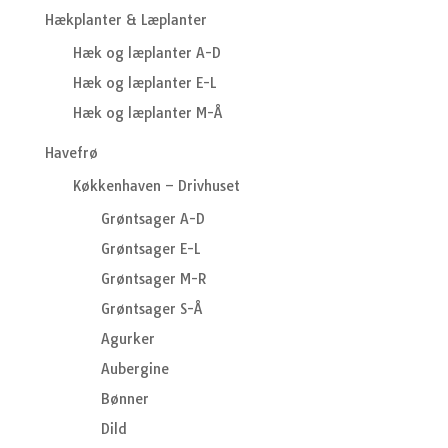
Hækplanter & Læplanter
Hæk og læplanter A-D
Hæk og læplanter E-L
Hæk og læplanter M-Å
Havefrø
Køkkenhaven – Drivhuset
Grøntsager A-D
Grøntsager E-L
Grøntsager M-R
Grøntsager S-Å
Agurker
Aubergine
Bønner
Dild