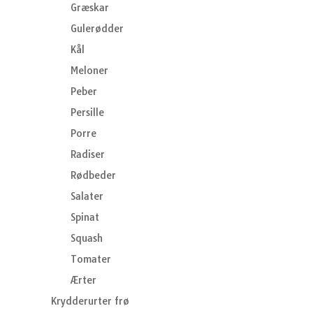
Græskar
Gulerødder
Kål
Meloner
Peber
Persille
Porre
Radiser
Rødbeder
Salater
Spinat
Squash
Tomater
Ærter
Krydderurter frø