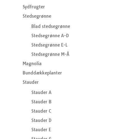
Sydfrugter
Stedsegrønne
Blad stedsegrønne
Stedsegrønne A-D
Stedsegrønne E-L
Stedsegrønne M-Å
Magnolia
Bunddækkeplanter
Stauder
Stauder A
Stauder B
Stauder C
Stauder D
Stauder E