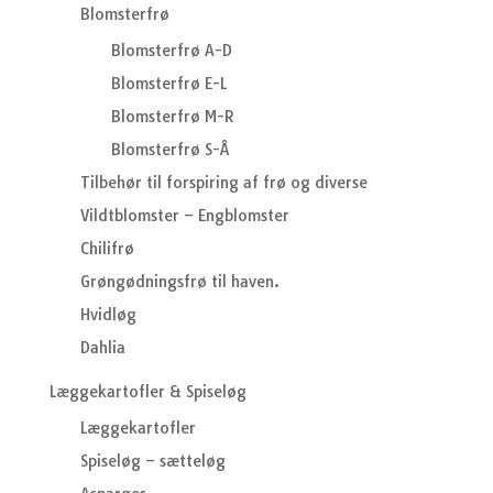
Blomsterfrø
Blomsterfrø A-D
Blomsterfrø E-L
Blomsterfrø M-R
Blomsterfrø S-Å
Tilbehør til forspiring af frø og diverse
Vildtblomster – Engblomster
Chilifrø
Grøngødningsfrø til haven.
Hvidløg
Dahlia
Læggekartofler & Spiseløg
Læggekartofler
Spiseløg – sætteløg