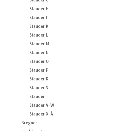
Stauder G
Stauder H
Stauder I
Stauder K
Stauder L
Stauder M
Stauder N
Stauder O
Stauder P
Stauder R
Stauder S
Stauder T
Stauder V-W
Stauder X-Å
Bregner