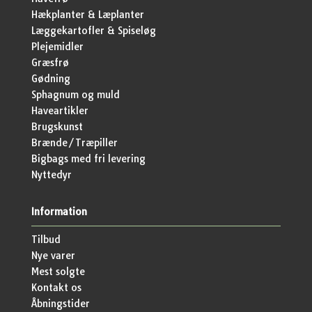
Hækplanter & Læplanter
Læggekartofler & Spiseløg
Plejemidler
Græsfrø
Gødning
Sphagnum og muld
Haveartikler
Brugskunst
Brænde/Træpiller
Bigbags med fri levering
Nyttedyr
Information
Tilbud
Nye varer
Mest solgte
Kontakt os
Åbningstider