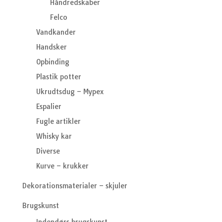
Håndredskaber
Felco
Vandkander
Handsker
Opbinding
Plastik potter
Ukrudtsdug – Mypex
Espalier
Fugle artikler
Whisky kar
Diverse
Kurve – krukker
Dekorationsmaterialer – skjuler
Brugskunst