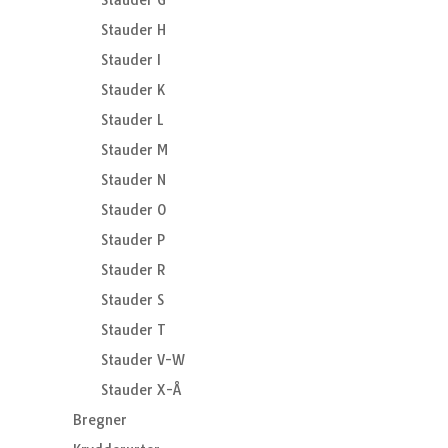
Stauder G
Stauder H
Stauder I
Stauder K
Stauder L
Stauder M
Stauder N
Stauder O
Stauder P
Stauder R
Stauder S
Stauder T
Stauder V-W
Stauder X-Å
Bregner