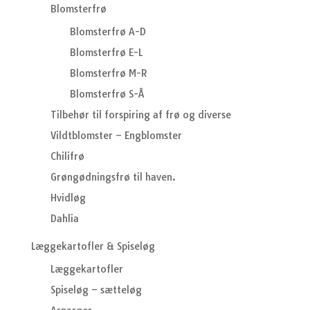
Blomsterfrø
Blomsterfrø A-D
Blomsterfrø E-L
Blomsterfrø M-R
Blomsterfrø S-Å
Tilbehør til forspiring af frø og diverse
Vildtblomster – Engblomster
Chilifrø
Grøngødningsfrø til haven.
Hvidløg
Dahlia
Læggekartofler & Spiseløg
Læggekartofler
Spiseløg – sætteløg