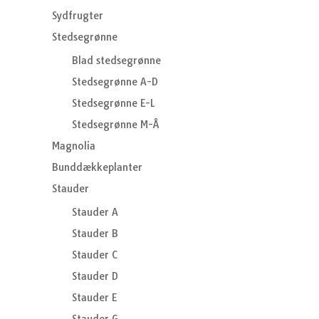
Sydfrugter
Stedsegrønne
Blad stedsegrønne
Stedsegrønne A-D
Stedsegrønne E-L
Stedsegrønne M-Å
Magnolia
Bunddækkeplanter
Stauder
Stauder A
Stauder B
Stauder C
Stauder D
Stauder E