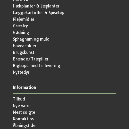
Hækplanter & Læplanter
Læggekartofler & Spiseløg
Plejemidler
Græsfrø
Gødning
Sphagnum og muld
Haveartikler
Brugskunst
Brænde/Træpiller
Bigbags med fri levering
Nyttedyr
Information
Tilbud
Nye varer
Mest solgte
Kontakt os
Åbningstider