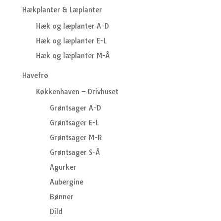
Hækplanter & Læplanter
Hæk og læplanter A-D
Hæk og læplanter E-L
Hæk og læplanter M-Å
Havefrø
Køkkenhaven – Drivhuset
Grøntsager A-D
Grøntsager E-L
Grøntsager M-R
Grøntsager S-Å
Agurker
Aubergine
Bønner
Dild