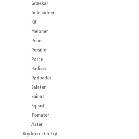
Græskar
Gulerødder
Kål
Meloner
Peber
Persille
Porre
Radiser
Rødbeder
Salater
Spinat
Squash
Tomater
Ærter
Krydderurter frø