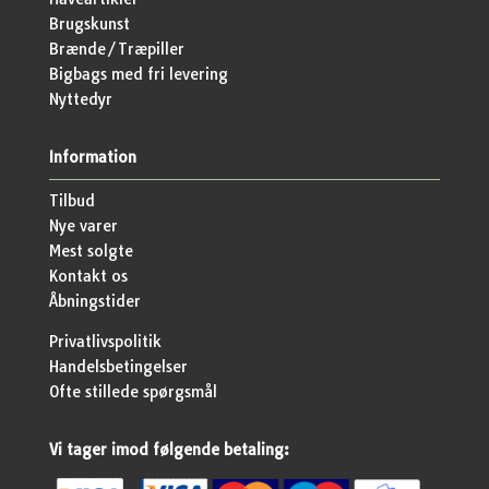
Brugskunst
Brænde/Træpiller
Bigbags med fri levering
Nyttedyr
Information
Tilbud
Nye varer
Mest solgte
Kontakt os
Åbningstider
Privatlivspolitik
Handelsbetingelser
Ofte stillede spørgsmål
Vi tager imod følgende betaling: