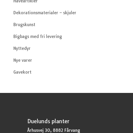
Haveartikler
Dekorationsmaterialer – skjuler
Brugskunst
Bigbags med fri levering
Nyttedyr
Nye varer
Gavekort
Duelunds planter
Århusvej 30, 8882 Fårvang