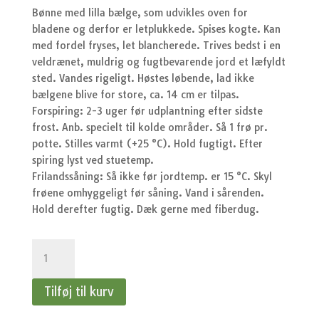
var:
er:
Bønne med lilla bælge, som udvikles oven for
kr.37,95.
kr.
bladene og derfor er letplukkede. Spises kogte. Kan
med fordel fryses, let blancherede. Trives bedst i en
veldrænet, muldrig og fugtbevarende jord et læfyldt
sted. Vandes rigeligt. Høstes løbende, lad ikke
bælgene blive for store, ca. 14 cm er tilpas.
Forspiring: 2-3 uger før udplantning efter sidste
frost. Anb. specielt til kolde områder. Så 1 frø pr.
potte. Stilles varmt (+25 °C). Hold fugtigt. Efter
spiring lyst ved stuetemp.
Frilandssåning: Så ikke før jordtemp. er 15 °C. Skyl
frøene omhyggeligt før såning. Vand i sårenden.
Hold derefter fugtig. Dæk gerne med fiberdug.
Bønne,
Kryb
-
Tilføj til kurv
Mistik
antal