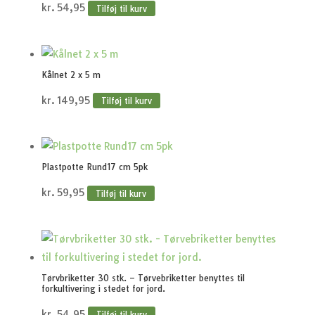
kr.
54,95
Tilføj til kurv
Kålnet 2 x 5 m
kr.
149,95
Tilføj til kurv
Plastpotte Rund17 cm 5pk
kr.
59,95
Tilføj til kurv
Tørvbriketter 30 stk. – Tørvebriketter benyttes til
forkultivering i stedet for jord.
kr.
54,95
Tilføj til kurv