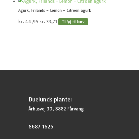
var:
er:
Agurk, Frilands – Lemon – Citroen agurk
kr.20,95.
kr.15,71.
Den
Den
kr.
44,95
kr.
33,71
Tilføj til kurv
oprindelige
aktuelle
pris
pris
var:
er:
kr.44,95.
kr.33,71.
Duelunds planter
Århusvej 30, 8882 Fårvang
8687 1625