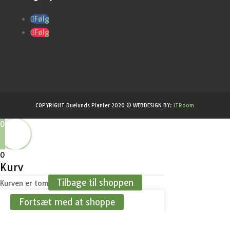
Følg
Følg
COPYRIGHT Duelunds Planter 2020 © WEBDESIGN BY:
ITRoom
0
0
Kurv
Tilbage til shoppen
Kurven er tom
Fortsæt med at shoppe