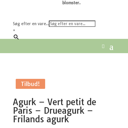
blomster.
Søg efter en vare..
×
Tilbud!
Agurk – Vert petit de
Paris – Drueagurk –
Frilands agurk