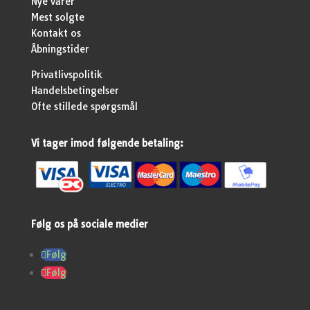
Nye varer
Mest solgte
Kontakt os
Åbningstider
Privatlivspolitik
Handelsbetingelser
Ofte stillede spørgsmål
Vi tager imod følgende betaling:
Følg os på sociale medier
Følg
Følg