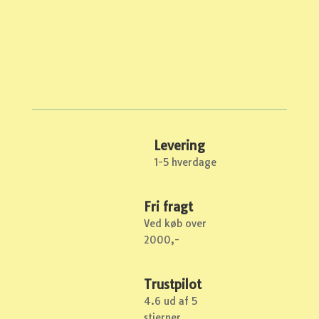
Levering
1-5 hverdage
Fri fragt
Ved køb over
2000,-
Trustpilot
4.6 ud af 5
stjerner