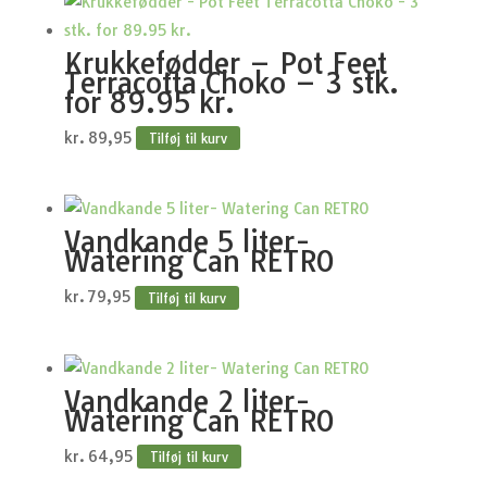
Krukkefødder – Pot Feet
Terracotta Choko – 3 stk.
for 89.95 kr.
kr.
89,95
Tilføj til kurv
Vandkande 5 liter-
Watering Can RETRO
kr.
79,95
Tilføj til kurv
Vandkande 2 liter-
Watering Can RETRO
kr.
64,95
Tilføj til kurv