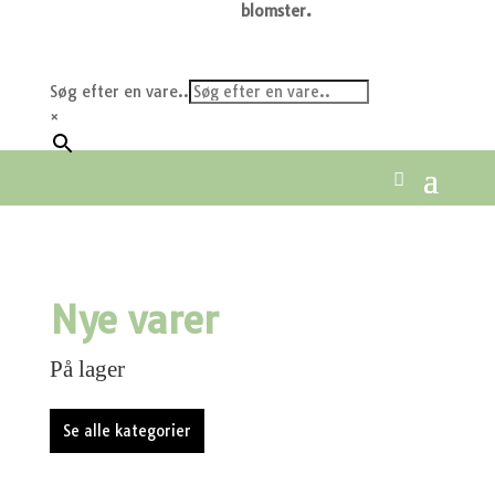
blomster.
Søg efter en vare..
×
Nye varer
På lager
Se alle kategorier