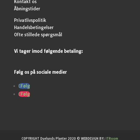
Kontakt os
Åbningstider
Privatlivspolitik
Handelsbetingelser
Ofte stillede spørgsmål
Vi tager imod følgende betaling:
Følg os på sociale medier
Følg
Følg
COPYRIGHT Duelunds Planter 2020 © WEBDESIGN BY:
ITRoom