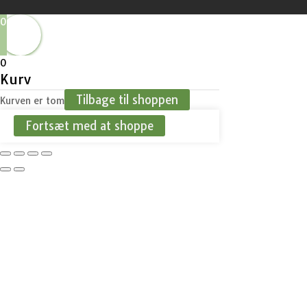
0
0
Kurv
Tilbage til shoppen
Kurven er tom
Fortsæt med at shoppe