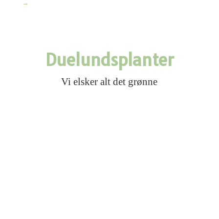
→
Duelundsplanter
Vi elsker alt det grønne
Haveplanter