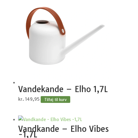
Vandekande – Elho 1,7L
kr.
149,95
Tilføj til kurv
Vandkande – Elho Vibes
-1,7L