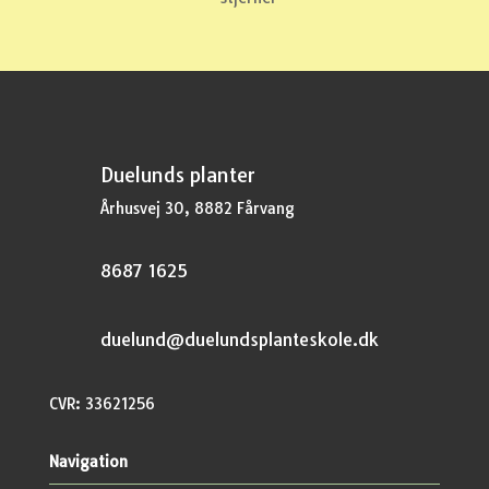
Duelunds planter
Århusvej 30, 8882 Fårvang
8687 1625
duelund@duelundsplanteskole.dk
CVR: 33621256
Navigation