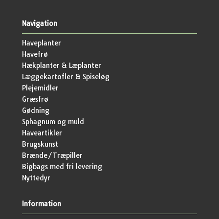
Navigation
Haveplanter
Havefrø
Hækplanter & Læplanter
Læggekartofler & Spiseløg
Plejemidler
Græsfrø
Gødning
Sphagnum og muld
Haveartikler
Brugskunst
Brænde/Træpiller
Bigbags med fri levering
Nyttedyr
Information