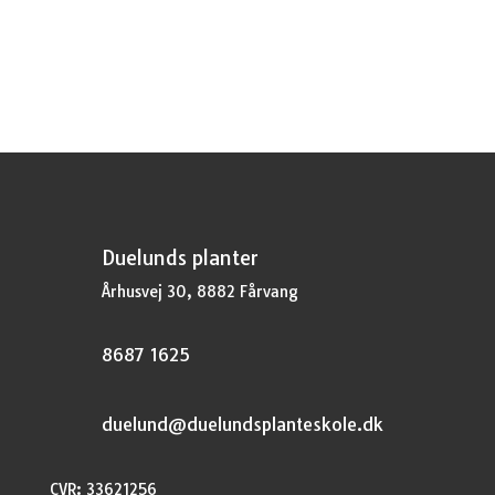
Duelunds planter
Århusvej 30, 8882 Fårvang
8687 1625
duelund@duelundsplanteskole.dk
CVR: 33621256