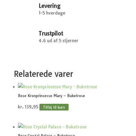
Levering
1-5 hverdage
Trustpilot
4.6 ud af 5 stjerner
Relaterede varer
Rose Kronprinsesse Mary – Buketrose
kr.
139,95
Tilføj til kurv
Rose Crystal Palace – Buketrose