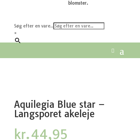
blomster.
Søg efter en vare..
×
Aquilegia Blue star –
Langsporet akeleje
kr.
44,95