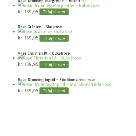
Rose Dronning Margrethe – Buketrose
kr.
139,95
Tilføj til kurv
Rose Gråsten – Slotsrose
kr.
139,95
Tilføj til kurv
Rose Christian IV – Buketrose
kr.
139,95
Tilføj til kurv
Rose Dronning Ingrid – Storblomstrede rose
kr.
139,95
Tilføj til kurv