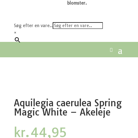
blomster.
Søg efter en vare..
×
Aquilegia caerulea Spring
Magic White – Akeleje
kr.
44,95