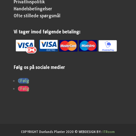
Privatlivspolitik
Handelsbetingelser
Ofte stillede spørgsmål
Vi tager imod følgende betaling:
Følg os på sociale medier
Følg
Følg
COPYRIGHT Duelunds Planter 2020 © WEBDESIGN BY:
ITRoom