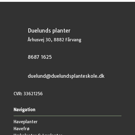
Duelunds planter
Århusvej 30, 8882 Fårvang
8687 1625
duelund@duelundsplanteskole.dk
CVR: 33621256
Navigation
Haveplanter
Havefrø