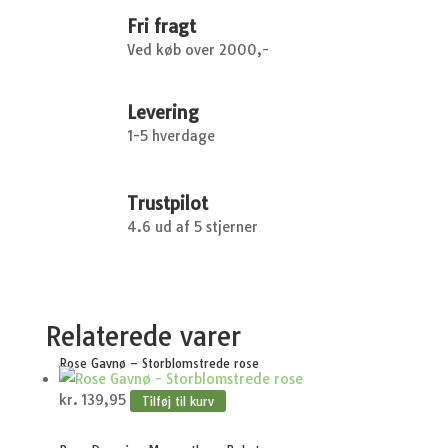
Akeleje
Fri fragt
antal
Ved køb over 2000,-
Levering
1-5 hverdage
Trustpilot
4.6 ud af 5 stjerner
Relaterede varer
Rose Gavnø – Storblomstrede rose
kr.
139,95
Tilføj til kurv