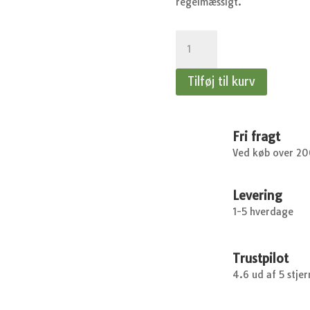
regelmæssigt.
Aubergine,
Gaia
F1
Tilføj til kurv
antal
Fri fragt
Ved køb over 2
Levering
1-5 hverdage
Trustpilot
4.6 ud af 5 stjer