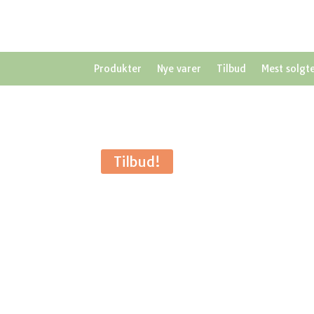
Produkter
Nye varer
Tilbud
Mest solgt
Tilbud!