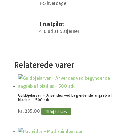
1-5 hverdage
Trustpilot
4.6 ud af 5 stjerner
Relaterede varer
Guldøjelarver – Anvendes ved begyndende angreb af
bladlus – 500 stk
kr.
235,00
Tilføj til kurv