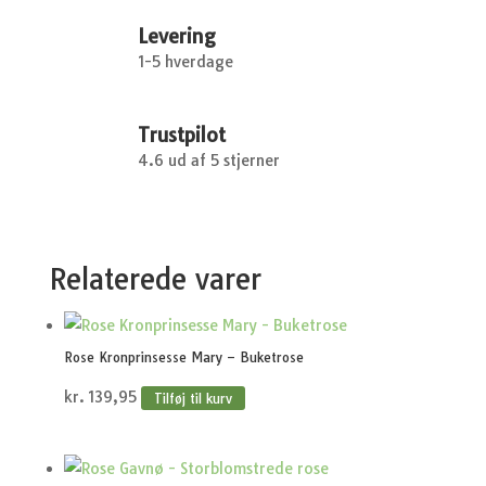
Levering
1-5 hverdage
Trustpilot
4.6 ud af 5 stjerner
Relaterede varer
Rose Kronprinsesse Mary – Buketrose
kr.
139,95
Tilføj til kurv