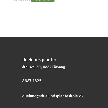
Duelunds planter
Århusvej 30, 8882 Fårvang
8687 1625
duelund@duelundsplanteskole.dk