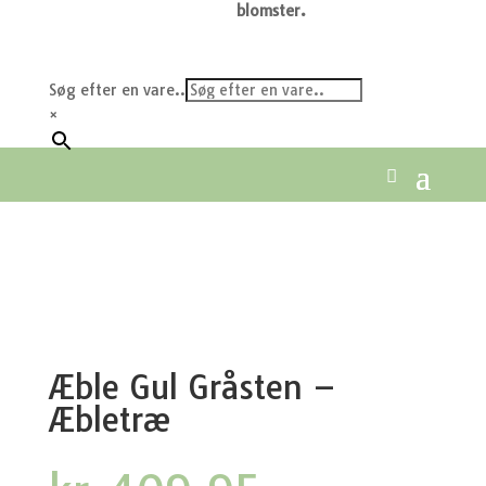
blomster.
Søg efter en vare..
×
Æble Gul Gråsten –
Æbletræ