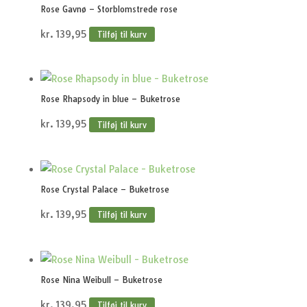
Rose Gavnø – Storblomstrede rose
kr.
139,95
Tilføj til kurv
Rose Rhapsody in blue – Buketrose
kr.
139,95
Tilføj til kurv
Rose Crystal Palace – Buketrose
kr.
139,95
Tilføj til kurv
Rose Nina Weibull – Buketrose
kr.
139,95
Tilføj til kurv