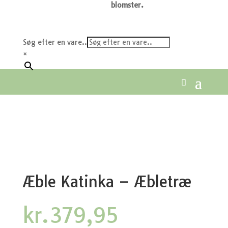
blomster.
Søg efter en vare..
×
Æble Katinka – Æbletræ
kr.
379,95