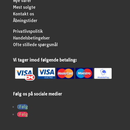
Nye varer
Mest solgte
Kontakt os
Åbningstider
Privatlivspolitik
Handelsbetingelser
Ofte stillede spørgsmål
Vi tager imod følgende betaling:
Følg os på sociale medier
Følg
Følg