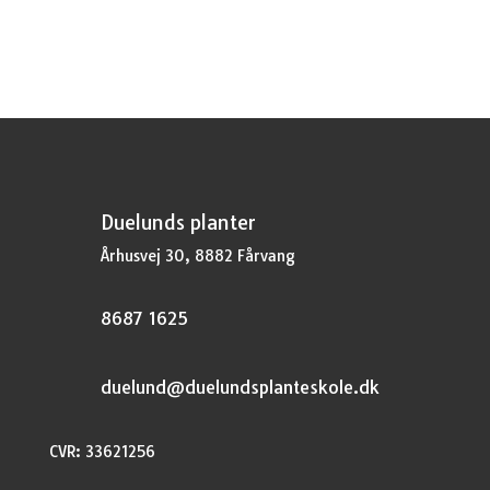
Duelunds planter
Århusvej 30, 8882 Fårvang
8687 1625
duelund@duelundsplanteskole.dk
CVR: 33621256