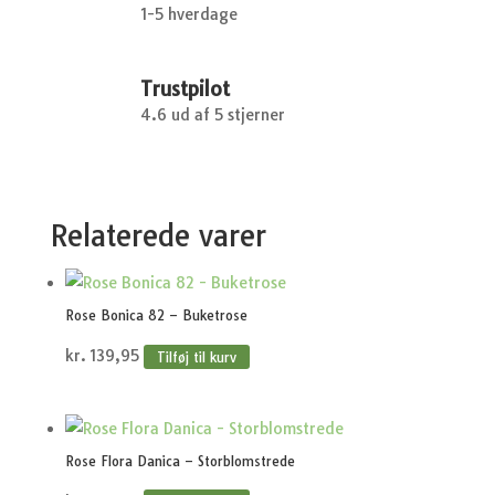
1-5 hverdage
Trustpilot
4.6 ud af 5 stjerner
Relaterede varer
Rose Bonica 82 – Buketrose
kr.
139,95
Tilføj til kurv
Rose Flora Danica – Storblomstrede