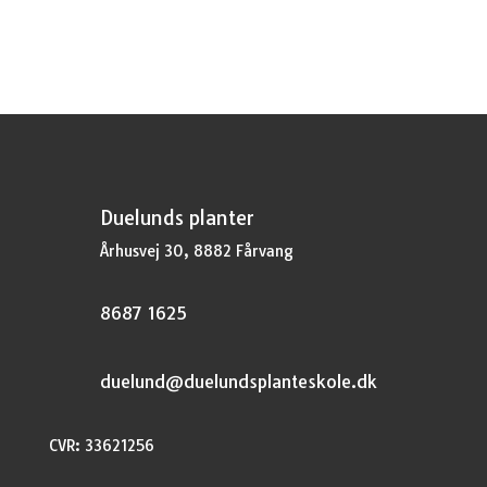
Duelunds planter
Århusvej 30, 8882 Fårvang
8687 1625
duelund@duelundsplanteskole.dk
CVR: 33621256