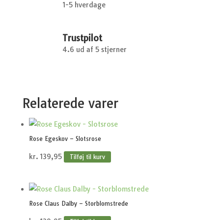
1-5 hverdage
Trustpilot
4.6 ud af 5 stjerner
Relaterede varer
Rose Egeskov – Slotsrose
kr.
139,95
Tilføj til kurv
Rose Claus Dalby – Storblomstrede