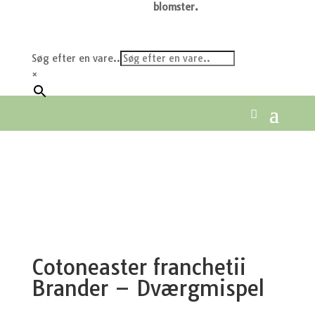
blomster.
Søg efter en vare..
×
Cotoneaster franchetii
Brander – Dværgmispel