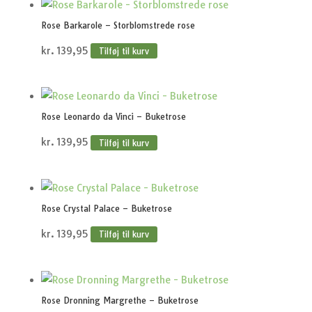
Rose Barkarole – Storblomstrede rose
kr.
139,95
Tilføj til kurv
Rose Leonardo da Vinci – Buketrose
kr.
139,95
Tilføj til kurv
Rose Crystal Palace – Buketrose
kr.
139,95
Tilføj til kurv
Rose Dronning Margrethe – Buketrose