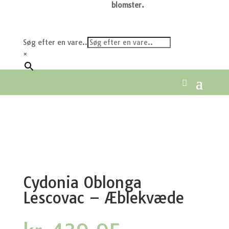
blomster.
Søg efter en vare..
×
Cydonia Oblonga
Lescovac – Æblekvæde