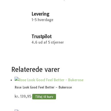
Levering
1-5 hverdage
Trustpilot
4.6 ud af 5 stjerner
Relaterede varer
Rose Look Good Feel Better – Bukerose
kr.
139,95
Tilføj til kurv