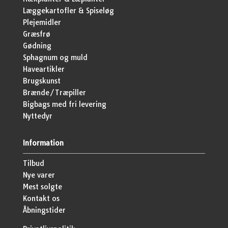
Læggekartofler & Spiseløg
Plejemidler
Græsfrø
Gødning
Sphagnum og muld
Haveartikler
Brugskunst
Brænde/Træpiller
Bigbags med fri levering
Nyttedyr
Information
Tilbud
Nye varer
Mest solgte
Kontakt os
Åbningstider