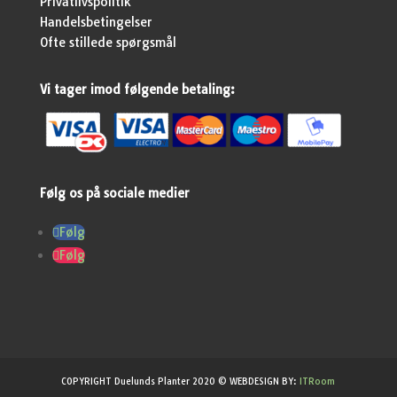
Privatlivspolitik
Handelsbetingelser
Ofte stillede spørgsmål
Vi tager imod følgende betaling:
Følg os på sociale medier
Følg
Følg
COPYRIGHT Duelunds Planter 2020 © WEBDESIGN BY:
ITRoom