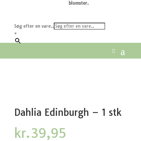
blomster.
Søg efter en vare..
×
Dahlia Edinburgh – 1 stk
kr.
39,95