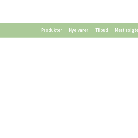
Produkter
Nye varer
Tilbud
Mest solgt