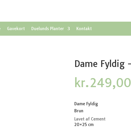
e
Gavekort
Duelunds Planter
Kontakt
Dame Fyldig 
kr.
249,0
Dame Fyldig
Brun
Lavet af Cement
20×25 cm