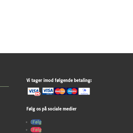
Vi tager imod følgende betaling:
Følg os på sociale medier
Følg
Følg