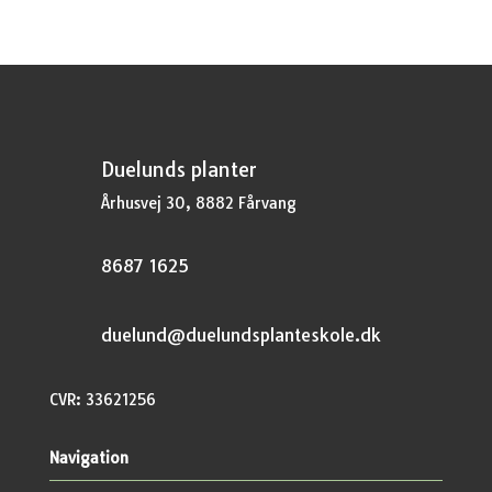
Duelunds planter
Århusvej 30, 8882 Fårvang
8687 1625
duelund@duelundsplanteskole.dk
CVR: 33621256
Navigation