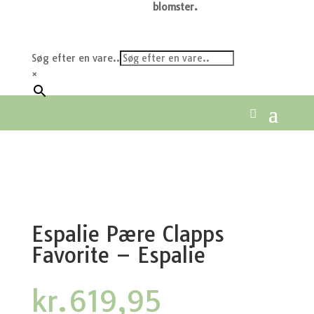
blomster.
Søg efter en vare..
×
Espalie Pære Clapps
Favorite – Espalie
kr.
619,95