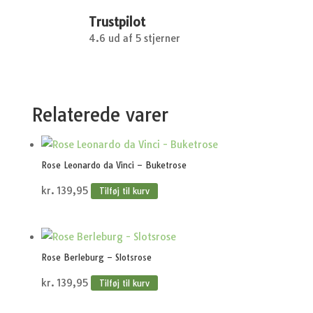
Trustpilot
4.6 ud af 5 stjerner
Relaterede varer
Rose Leonardo da Vinci – Buketrose
kr.
139,95
Tilføj til kurv
Rose Berleburg – Slotsrose
kr.
139,95
Tilføj til kurv