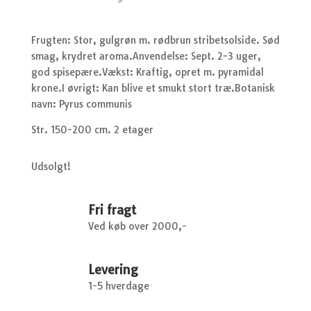
Frugten: Stor, gulgrøn m. rødbrun stribetsolside. Sød
smag, krydret aroma.Anvendelse: Sept. 2-3 uger,
god spisepære.Vækst: Kraftig, opret m. pyramidal
krone.I øvrigt: Kan blive et smukt stort træ.Botanisk
navn: Pyrus communis
Str. 150-200 cm. 2 etager
Udsolgt!
Fri fragt
Ved køb over 2000,-
Levering
1-5 hverdage