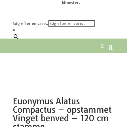
blomster.
Søg efter en vare..
×
Euonymus Alatus
Compactus – opstammet
Vinget benved – 120 cm
stamme