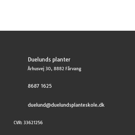
Duelunds planter
Århusvej 30, 8882 Fårvang
8687 1625
duelund@duelundsplanteskole.dk
CVR: 33621256