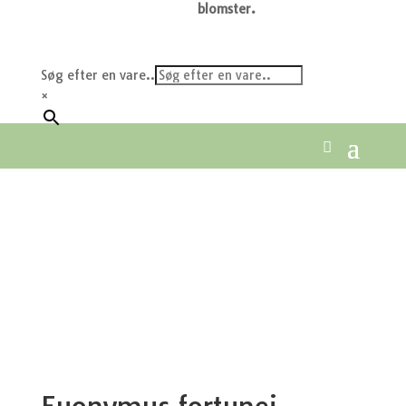
blomster.
Søg efter en vare..
×