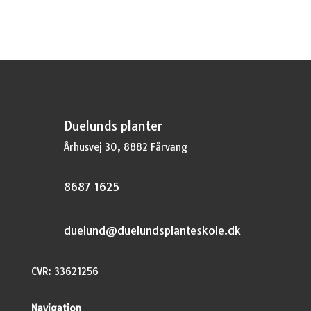
Duelunds planter
Århusvej 30, 8882 Fårvang
8687 1625
duelund@duelundsplanteskole.dk
CVR: 33621256
Navigation