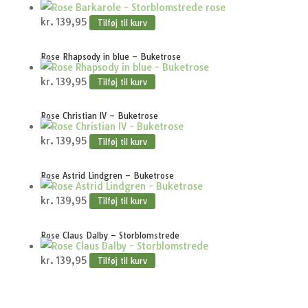
kr.
139,95
Tilføj til kurv
Rose Rhapsody in blue – Buketrose
kr.
139,95
Tilføj til kurv
Rose Christian IV – Buketrose
kr.
139,95
Tilføj til kurv
Rose Astrid Lindgren – Buketrose
kr.
139,95
Tilføj til kurv
Rose Claus Dalby – Storblomstrede
kr.
139,95
Tilføj til kurv