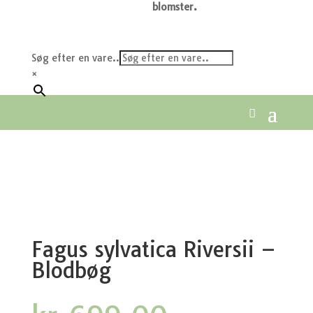
blomster.
Søg efter en vare..
×
Fagus sylvatica Riversii –
Blodbøg