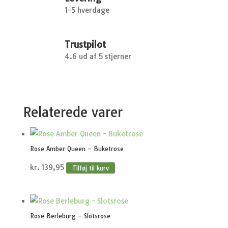
1-5 hverdage
Trustpilot
4.6 ud af 5 stjerner
Relaterede varer
Rose Amber Queen – Buketrose
kr.
139,95
Tilføj til kurv
Rose Berleburg – Slotsrose