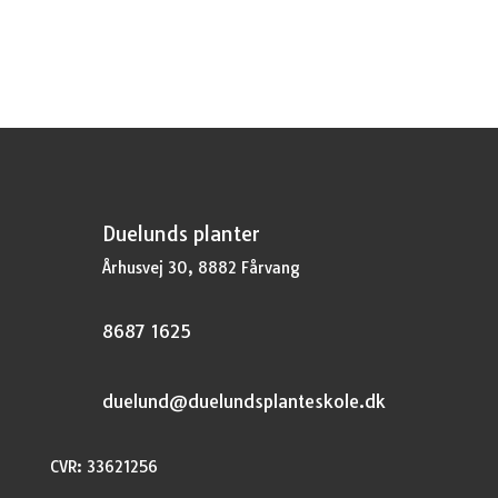
Duelunds planter
Århusvej 30, 8882 Fårvang
8687 1625
duelund@duelundsplanteskole.dk
CVR: 33621256