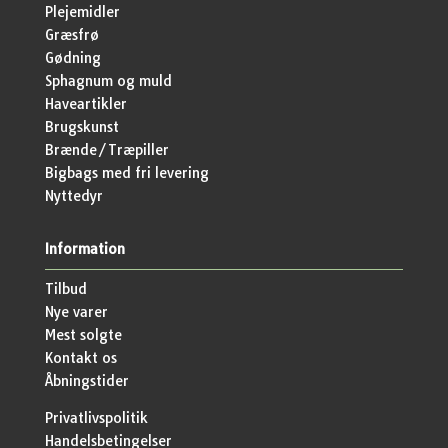
Plejemidler
Græsfrø
Gødning
Sphagnum og muld
Haveartikler
Brugskunst
Brænde/Træpiller
Bigbags med fri levering
Nyttedyr
Information
Tilbud
Nye varer
Mest solgte
Kontakt os
Åbningstider
Privatlivspolitik
Handelsbetingelser