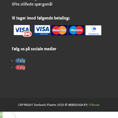
Ofte stillede spørgsmål
Vi tager imod følgende betaling:
Følg os på sociale medier
Følg
Følg
COPYRIGHT Duelunds Planter 2020 © WEBDESIGN BY:
ITRoom
0