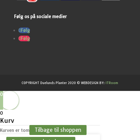
Følg os på sociale medier
Følg
Følg
COPYRIGHT Duelunds Planter 2020 © WEBDESIGN BY:
ITRoom
0
0
Kurv
Tilbage til shoppen
Kurven er tom