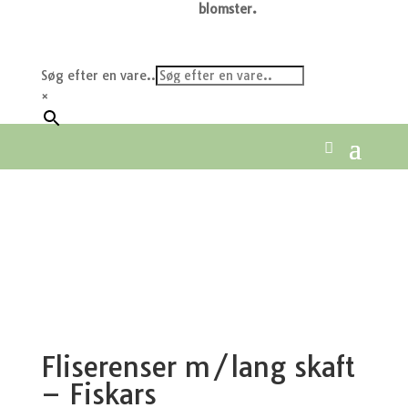
blomster.
Søg efter en vare..
×
Fliserenser m/lang skaft
– Fiskars