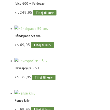
felco 600 – Foldesav
kr.
249,95
Tilføj til kurv
Håndspade 59 cm.
kr.
69,95
Tilføj til kurv
Havesprøjte – 5 L.
kr.
129,95
Tilføj til kurv
Rense kniv
kr.
69,95
Tilføj til kurv