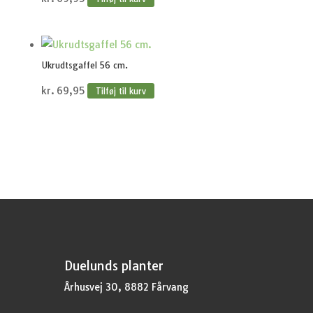
Ukrudtsgaffel 56 cm.
kr.
69,95
Tilføj til kurv
Duelunds planter
Århusvej 30, 8882 Fårvang