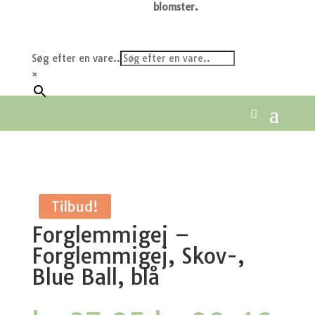
blomster.
Søg efter en vare..
×
Tilbud!
Forglemmigej –
Forglemmigej, Skov-,
Blue Ball, blå