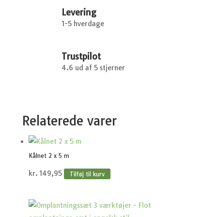
Levering
1-5 hverdage
Trustpilot
4.6 ud af 5 stjerner
Relaterede varer
Kålnet 2 x 5 m
kr.
149,95
Tilføj til kurv