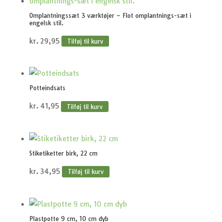
Omplantningssæt 3 værktøjer – Flot omplantnings-sæt i
engelsk stil.
kr.
29,95
Tilføj til kurv
Potteindsats
kr.
41,95
Tilføj til kurv
Stiketiketter birk, 22 cm
kr.
34,95
Tilføj til kurv
Plastpotte 9 cm, 10 cm dyb