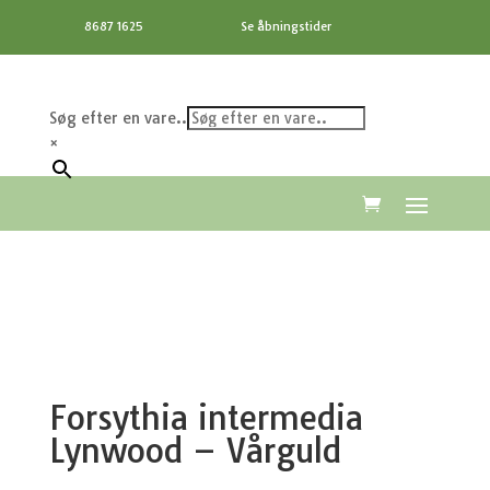
8687 1625
Se åbningstider
Søg efter en vare..
×
Forsythia intermedia
Lynwood – Vårguld