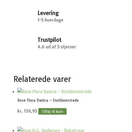
Levering
1-5 hverdage
Trustpilot
4.6 ud af 5 stjerner
Relaterede varer
Rose Flora Danica – Storblomstrede
kr.
139,95
Tilføj til kurv