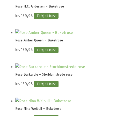
Rose H.C. Andersen – Buketrose
kr.
139,95
Tilføj til kurv
Rose Amber Queen – Buketrose
kr.
139,95
Tilføj til kurv
Rose Barkarole – Storblomstrede rose
kr.
139,95
Tilføj til kurv
Rose Nina Weibull – Buketrose