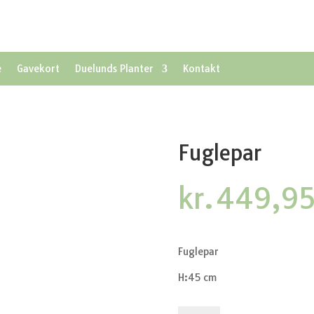
e
Gavekort
Duelunds Planter
Kontakt
Fuglepar
kr.
449,9
Fuglepar
H:45 cm
Fuglepar