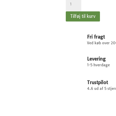
antal
Tilføj til kurv
Fri fragt
Ved køb over 2
Levering
1-5 hverdage
Trustpilot
4.6 ud af 5 stjer