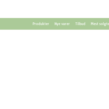
Produkter
Nye varer
Tilbud
Mest solgt