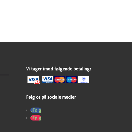
Vi tager imod følgende betaling:
Følg os på sociale medier
Følg
Følg