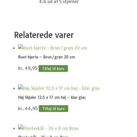
4.6 ud af 5 stjerner
Relaterede varer
Buet hjerte – Brun/grøn 20 cm
kr.
49,95
Tilføj til kurv
Høj Skjuler 12.5 x 17 cm høj – klar glas
kr.
44,95
Tilføj til kurv