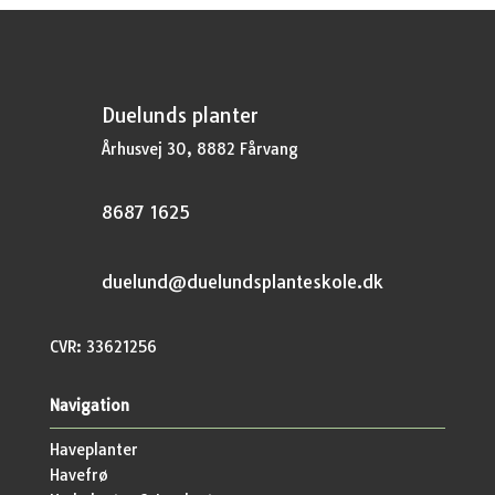
Duelunds planter
Århusvej 30, 8882 Fårvang
8687 1625
duelund@duelundsplanteskole.dk
CVR: 33621256
Navigation
Haveplanter
Havefrø