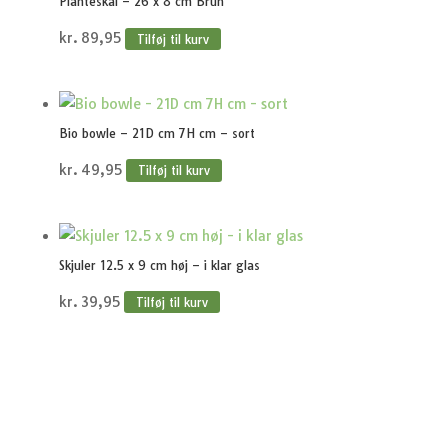
Planteskål – 26 x 8 cm Brun
kr.
89,95
Tilføj til kurv
Bio bowle – 21D cm 7H cm – sort
kr.
49,95
Tilføj til kurv
Skjuler 12.5 x 9 cm høj – i klar glas
kr.
39,95
Tilføj til kurv