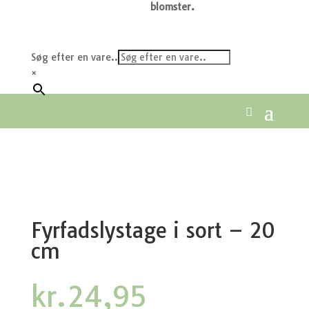
blomster.
Søg efter en vare..
×
Fyrfadslystage i sort – 20
cm
kr.
24,95