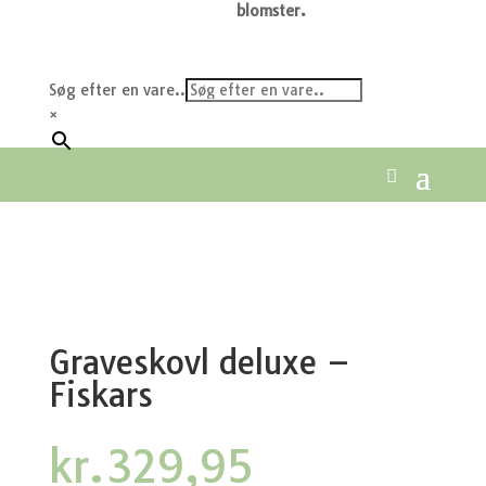
blomster.
Søg efter en vare..
×
Graveskovl deluxe –
Fiskars
kr.
329,95