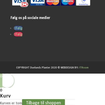
Følg os på sociale medier
Følg
Følg
COPYRIGHT Duelunds Planter 2020 © WEBDESIGN BY:
ITRoom
0
0
Kurv
Tilbage til shoppen
Kurven er tom