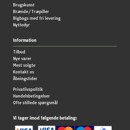
Brugskunst
Brænde/Træpiller
Bigbags med fri levering
Nyttedyr
Information
Tilbud
Nye varer
Mest solgte
Kontakt os
Åbningstider
Privatlivspolitik
Handelsbetingelser
Ofte stillede spørgsmål
Vi tager imod følgende betaling: