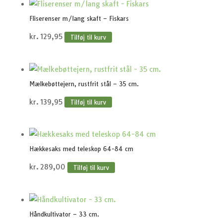
Fliserenser m/lang skaft – Fiskars
kr.
129,95
Tilføj til kurv
Mælkebøttejern, rustfrit stål – 35 cm.
kr.
139,95
Tilføj til kurv
Hækkesaks med teleskop 64-84 cm
kr.
289,00
Tilføj til kurv
Håndkultivator – 33 cm.