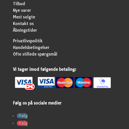
Tilbud
Nye varer
Mest solgte
Kontakt os
Åbningstider
Privatlivspolitik
Handelsbetingelser
Ofte stillede spørgsmål
Vi tager imod følgende betaling:
Følg os på sociale medier
Følg
Følg