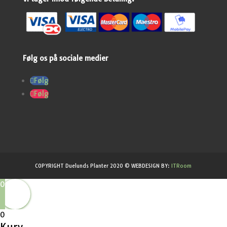
Følg os på sociale medier
Følg
Følg
COPYRIGHT Duelunds Planter 2020 © WEBDESIGN BY:
ITRoom
0
0
Kurv