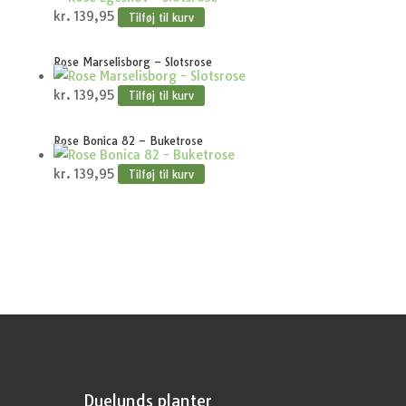
kr.
139,95
Tilføj til kurv
Rose Marselisborg – Slotsrose
kr.
139,95
Tilføj til kurv
Rose Bonica 82 – Buketrose
kr.
139,95
Tilføj til kurv
Duelunds planter