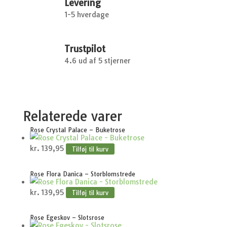
Levering
1-5 hverdage
Trustpilot
4.6 ud af 5 stjerner
Relaterede varer
Rose Crystal Palace – Buketrose
kr.
139,95
Tilføj til kurv
Rose Flora Danica – Storblomstrede
kr.
139,95
Tilføj til kurv
Rose Egeskov – Slotsrose