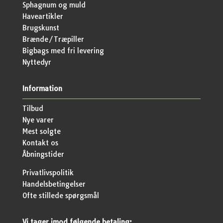
Sphagnum og muld
Haveartikler
Brugskunst
Brænde/Træpiller
Bigbags med fri levering
Nyttedyr
Information
Tilbud
Nye varer
Mest solgte
Kontakt os
Åbningstider
Privatlivspolitik
Handelsbetingelser
Ofte stillede spørgsmål
Vi tager imod følgende betaling: