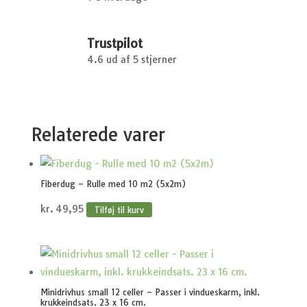
Trustpilot
4.6 ud af 5 stjerner
Relaterede varer
Fiberdug – Rulle med 10 m2 (5x2m)
kr.
49,95
Tilføj til kurv
Minidrivhus small 12 celler – Passer i vindueskarm, inkl.
krukkeindsats. 23 x 16 cm.