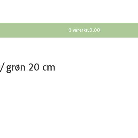
0 varer
kr.0,00
n/grøn 20 cm