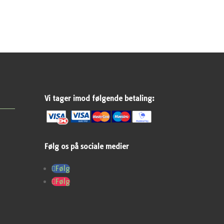
Vi tager imod følgende betaling:
Følg os på sociale medier
Følg
Følg