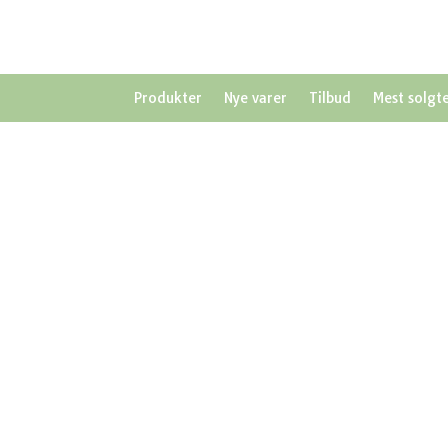
Produkter
Nye varer
Tilbud
Mest solgt