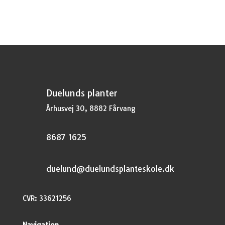
Duelunds planter
Århusvej 30, 8882 Fårvang
8687 1625
duelund@duelundsplanteskole.dk
CVR: 33621256