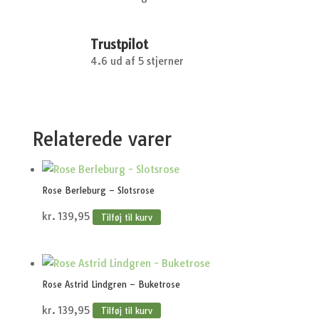
Trustpilot
4.6 ud af 5 stjerner
Relaterede varer
Rose Berleburg – Slotsrose
kr.
139,95
Tilføj til kurv
Rose Astrid Lindgren – Buketrose
kr.
139,95
Tilføj til kurv