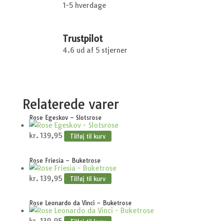
1-5 hverdage
Trustpilot
4.6 ud af 5 stjerner
Relaterede varer
Rose Egeskov – Slotsrose
kr.
139,95
Tilføj til kurv
Rose Friesia – Buketrose
kr.
139,95
Tilføj til kurv
Rose Leonardo da Vinci – Buketrose