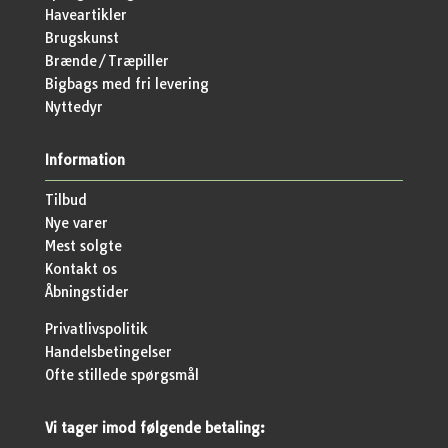
Haveartikler
Brugskunst
Brænde/Træpiller
Bigbags med fri levering
Nyttedyr
Information
Tilbud
Nye varer
Mest solgte
Kontakt os
Åbningstider
Privatlivspolitik
Handelsbetingelser
Ofte stillede spørgsmål
Vi tager imod følgende betaling: