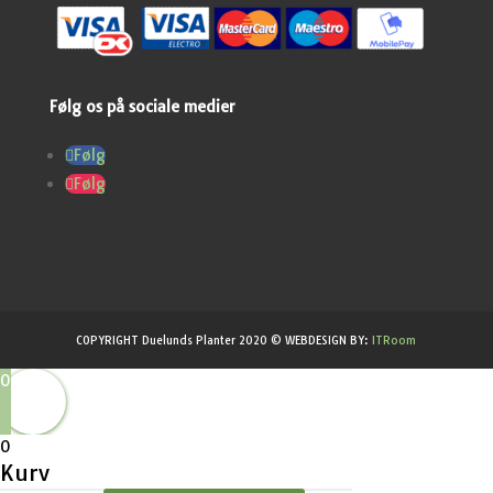
Følg os på sociale medier
Følg
Følg
COPYRIGHT Duelunds Planter 2020 © WEBDESIGN BY:
ITRoom
0
0
Kurv