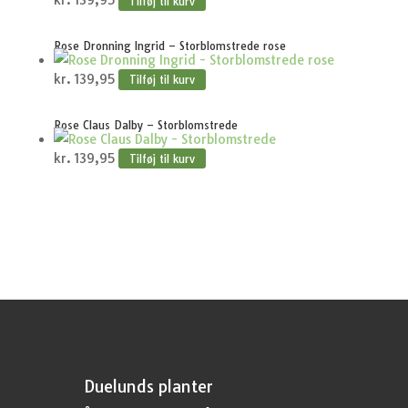
kr.
139,95
Tilføj til kurv
Rose Dronning Ingrid – Storblomstrede rose
kr.
139,95
Tilføj til kurv
Rose Claus Dalby – Storblomstrede
kr.
139,95
Tilføj til kurv
Duelunds planter