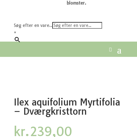
blomster.
Søg efter en vare..
×
Ilex aquifolium Myrtifolia
– Dværgkristtorn
kr.
239,00