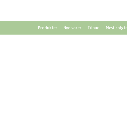
Produkter
Nye varer
Tilbud
Mest solgt