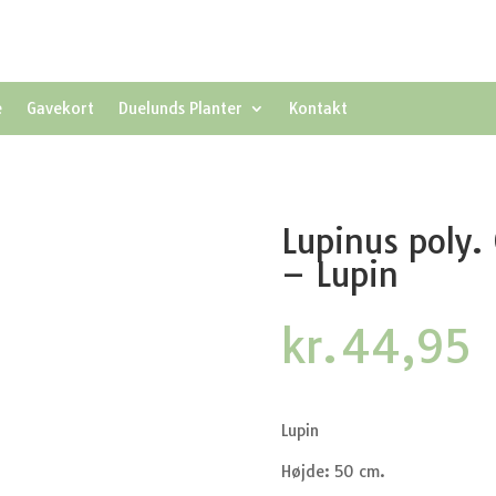
e
Gavekort
Duelunds Planter
Kontakt
Lupinus poly.
– Lupin
kr.
44,95
Lupin
Højde: 50 cm.