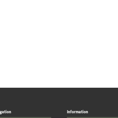
gation
Information