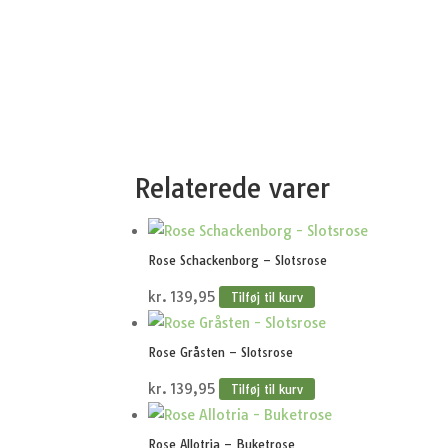
Relaterede varer
Rose Schackenborg – Slotsrose
kr.
139,95
Tilføj til kurv
Rose Gråsten – Slotsrose
kr.
139,95
Tilføj til kurv
Rose Allotria – Buketrose