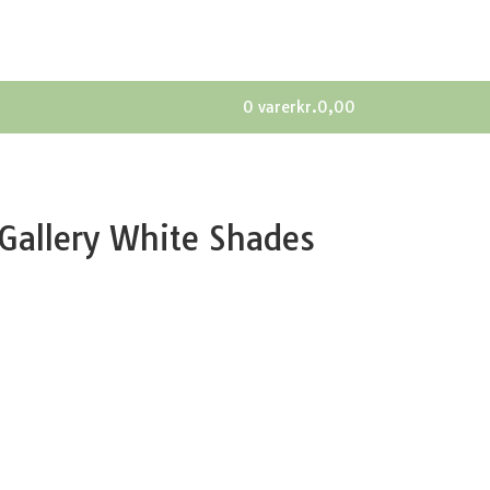
0 varer
kr.0,00
 Gallery White Shades