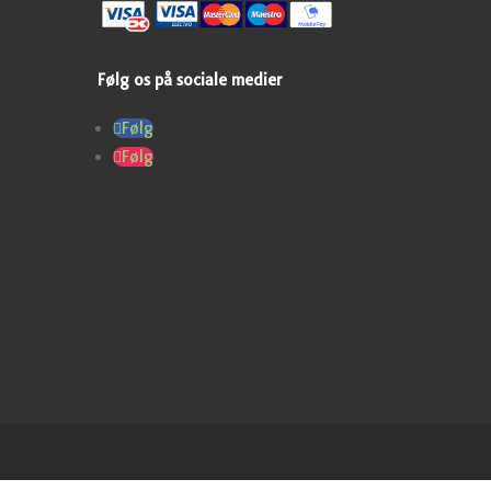
Følg os på sociale medier
Følg
Følg