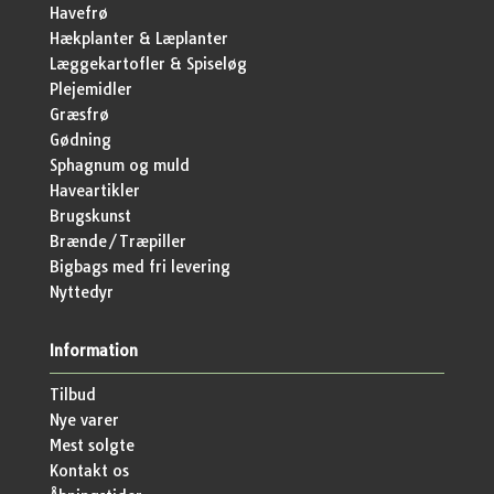
Havefrø
Hækplanter & Læplanter
Læggekartofler & Spiseløg
Plejemidler
Græsfrø
Gødning
Sphagnum og muld
Haveartikler
Brugskunst
Brænde/Træpiller
Bigbags med fri levering
Nyttedyr
Information
Tilbud
Nye varer
Mest solgte
Kontakt os