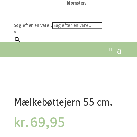
blomster.
Søg efter en vare..
×
Mælkebøttejern 55 cm.
kr.
69,95