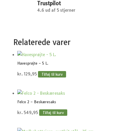
Trustpilot
4.6 ud af 5 stjerner
Relaterede varer
Havesprøjte – 5 L.
kr.
129,95
Tilføj til kurv
Felco 2 – Beskæresaks
kr.
549,95
Tilføj til kurv