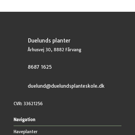
Duelunds planter
Århusvej 30, 8882 Fårvang
8687 1625
duelund@duelundsplanteskole.dk
CVR: 33621256
Navigation
Haveplanter