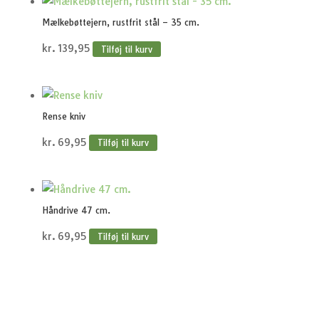
Mælkebøttejern, rustfrit stål – 35 cm.
kr.
139,95
Tilføj til kurv
Rense kniv
kr.
69,95
Tilføj til kurv
Håndrive 47 cm.
kr.
69,95
Tilføj til kurv