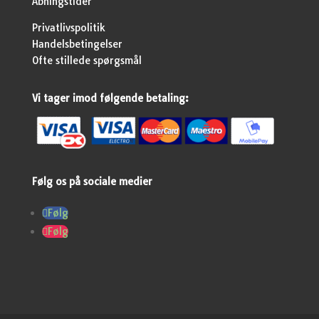
Åbningstider
Privatlivspolitik
Handelsbetingelser
Ofte stillede spørgsmål
Vi tager imod følgende betaling:
Følg os på sociale medier
Følg
Følg