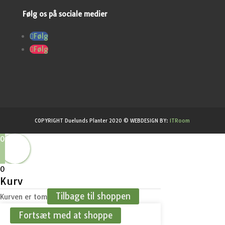
Følg os på sociale medier
Følg
Følg
COPYRIGHT Duelunds Planter 2020 © WEBDESIGN BY:
ITRoom
0
0
Kurv
Tilbage til shoppen
Kurven er tom
Fortsæt med at shoppe