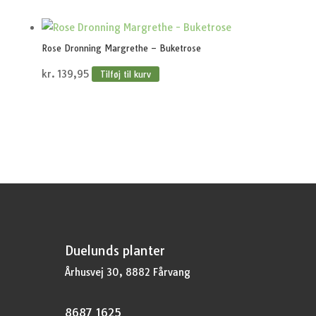
Rose Dronning Margrethe – Buketrose
kr.
139,95
Tilføj til kurv
Duelunds planter
Århusvej 30, 8882 Fårvang
8687 1625