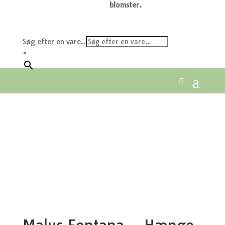
blomster.
Søg efter en vare..
×