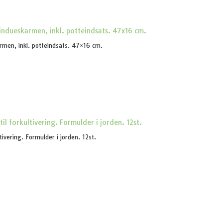
armen, inkl. potteindsats. 47×16 cm.
ivering. Formulder i jorden. 12st.