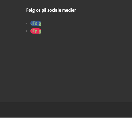
Følg os på sociale medier
Følg
Følg