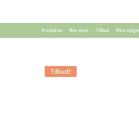
Produkter
Nye varer
Tilbud
Mest solgt
Tilbud!