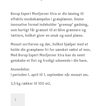
Borup Expert Mosfjerner Xtra er din løsning til
effektiv mosbekæmpelse i græsplænen. Denne
innovative formel indeholder ‘greenup’ gødning,
som hurtigt får græsset til at blive grønnere og
tættere, hvilket giver en smuk og sund plæne.
Mosset sortfarves og dør, hvilket hjælper med at
holde din græsplæne fri for uønsket vækst af mos.
Med Borup Expert Mosfjerner Xtra kan du nemt
genskabe et flot og frodigt udseende i din have.
Anvendelse:
I perioden 1. april til 1. september når mosset ses.
3,5 kg rækker til 100 m2.
Mosfjerner
Xtra