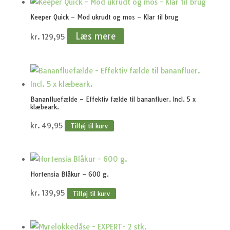
Keeper Quick – Mod ukrudt og mos – Klar til brug
Læs mere
kr.
129,95
Bananfluefælde – Effektiv fælde til bananfluer. Incl. 5 x
klæbeark.
kr.
49,95
Tilføj til kurv
Hortensia Blåkur – 600 g.
kr.
139,95
Tilføj til kurv