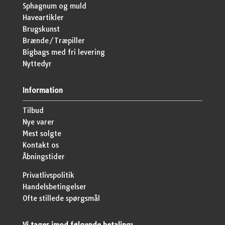
Sphagnum og muld
Haveartikler
Brugskunst
Brænde/Træpiller
Bigbags med fri levering
Nyttedyr
Information
Tilbud
Nye varer
Mest solgte
Kontakt os
Åbningstider
Privatlivspolitik
Handelsbetingelser
Ofte stillede spørgsmål