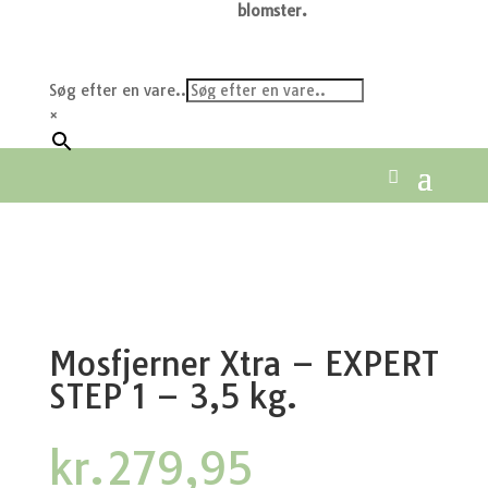
blomster.
Søg efter en vare..
×
Mosfjerner Xtra – EXPERT
STEP 1 – 3,5 kg.
kr.
279,95