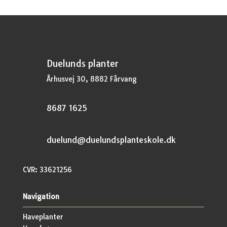
Duelunds planter
Århusvej 30, 8882 Fårvang
8687 1625
duelund@duelundsplanteskole.dk
CVR: 33621256
Navigation
Haveplanter