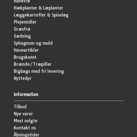
Havefrø
Hækplanter & Læplanter
Læggekartofler & Spiseløg
Plejemidler
Græsfrø
Gødning
Sphagnum og muld
Haveartikler
Brugskunst
Brænde/Træpiller
Bigbags med fri levering
Nyttedyr
Information
Tilbud
Nye varer
Mest solgte
Kontakt os
Åbningstider