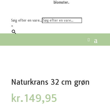
blomster.
Søg efter en vare..
×
Naturkrans 32 cm grøn
kr.
149,95