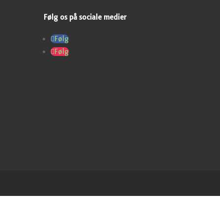
Følg os på sociale medier
Følg
Følg