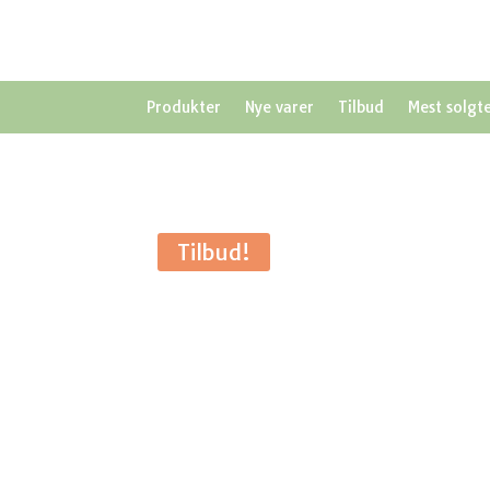
Produkter
Nye varer
Tilbud
Mest solgt
Tilbud!