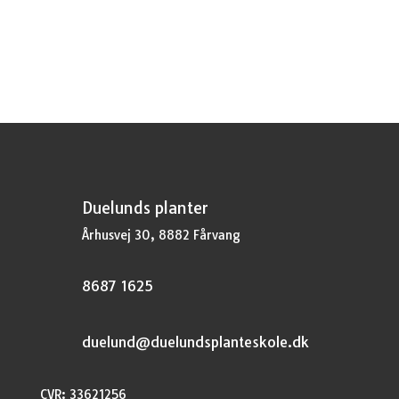
Duelunds planter
Århusvej 30, 8882 Fårvang
8687 1625
duelund@duelundsplanteskole.dk
CVR: 33621256