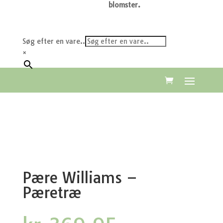
blomster.
Søg efter en vare..
×
Pære Williams –
Pæretræ