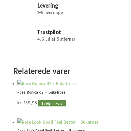
Levering
1-5 hverdage
Trustpilot
4.6 ud af 5 stjerner
Relaterede varer
Rose Bonica 82 – Buketrose
kr.
139,95
Tilføj til kurv
Rose Look Good Feel Better – Bukerose