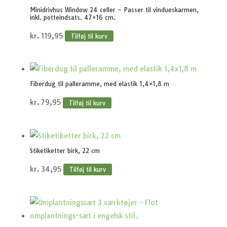
Minidrivhus Window 24 celler – Passer til vindueskarmen,
inkl. potteindsats. 47×16 cm.
kr.
119,95
Tilføj til kurv
Fiberdug til palleramme, med elastik 1,4×1,8 m
kr.
79,95
Tilføj til kurv
Stiketiketter birk, 22 cm
kr.
34,95
Tilføj til kurv