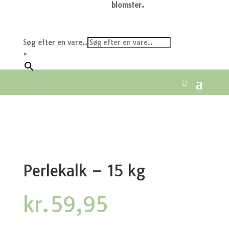
blomster.
Søg efter en vare..
×
Perlekalk – 15 kg
kr.
59,95