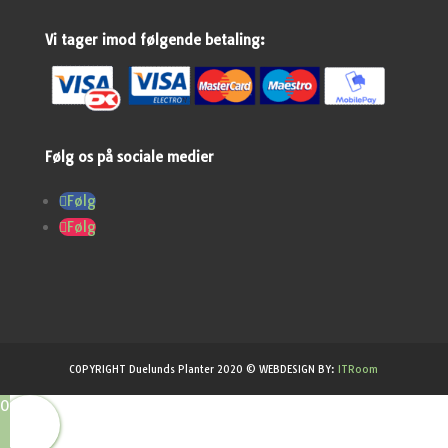
Vi tager imod følgende betaling:
Følg os på sociale medier
Følg
Følg
COPYRIGHT Duelunds Planter 2020 © WEBDESIGN BY:
ITRoom
0