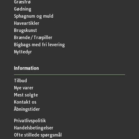
Græsfrø
Gødning
Sphagnum og muld
Haveartikler
Brugskunst
Brænde/Træpiller
Bigbags med fri levering
Nyttedyr
Information
Tilbud
Nye varer
Mest solgte
Kontakt os
Åbningstider
Privatlivspolitik
Handelsbetingelser
Ofte stillede spørgsmål