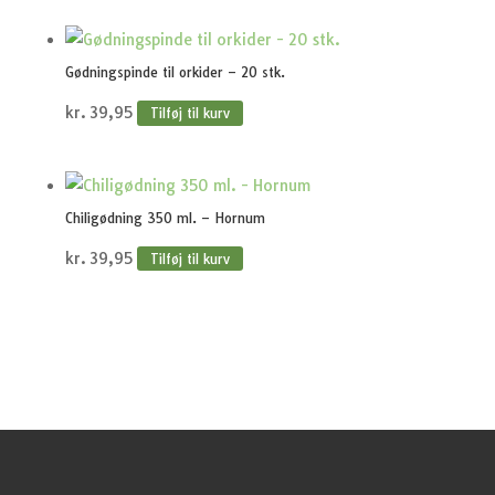
Gødningspinde til orkider – 20 stk.
kr.
39,95
Tilføj til kurv
Chiligødning 350 ml. – Hornum
kr.
39,95
Tilføj til kurv