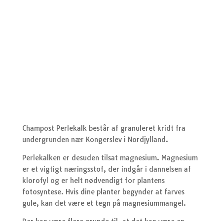
Champost Perlekalk består af granuleret kridt fra
undergrunden nær Kongerslev i Nordjylland.
Perlekalken er desuden tilsat magnesium. Magnesium
er et vigtigt næringsstof, der indgår i dannelsen af
klorofyl og er helt nødvendigt for plantens
fotosyntese. Hvis dine planter begynder at farves
gule, kan det være et tegn på magnesiummangel.