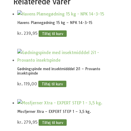
Relaterede varer
Havens Plænegødning 15 kg – NPK 14-3-15
kr.
239,95
Tilføj til kurv
Gødningspinde med insektmidddel 2i1 – Provanto
insektspinde
kr.
119,00
Tilføj til kurv
Mosfjerner Xtra – EXPERT STEP 1 – 3,5 kg.
kr.
279,95
Tilføj til kurv