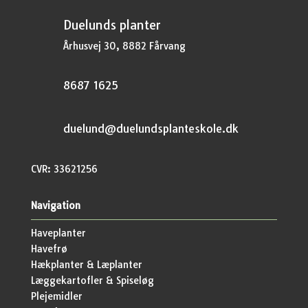
Duelunds planter
Århusvej 30, 8882 Fårvang
8687 1625
duelund@duelundsplanteskole.dk
CVR: 33621256
Navigation
Haveplanter
Havefrø
Hækplanter & Læplanter
Læggekartofler & Spiseløg
Plejemidler