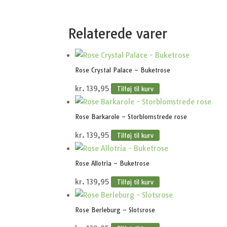
Relaterede varer
Rose Crystal Palace – Buketrose
kr.
139,95
Tilføj til kurv
Rose Barkarole – Storblomstrede rose
kr.
139,95
Tilføj til kurv
Rose Allotria – Buketrose
kr.
139,95
Tilføj til kurv
Rose Berleburg – Slotsrose