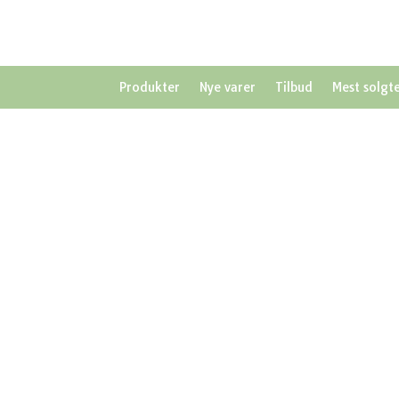
Produkter
Nye varer
Tilbud
Mest solgt