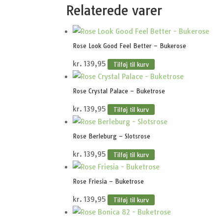
Relaterede varer
Rose Look Good Feel Better – Bukerose
kr.
139,95
Tilføj til kurv
Rose Crystal Palace – Buketrose
kr.
139,95
Tilføj til kurv
Rose Berleburg – Slotsrose
kr.
139,95
Tilføj til kurv
Rose Friesia – Buketrose
kr.
139,95
Tilføj til kurv