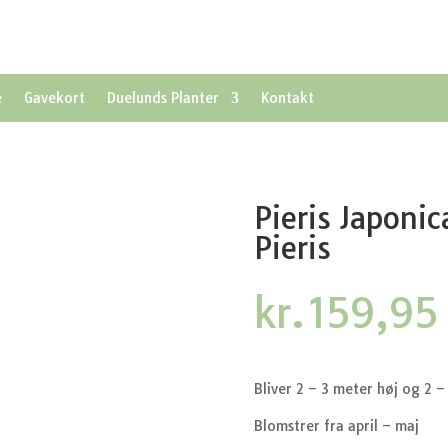
e
Gavekort
Duelunds Planter
Kontakt
Pieris Japoni
Pieris
kr.
159,95
Bliver 2 – 3 meter høj og 2 
Blomstrer fra april – maj