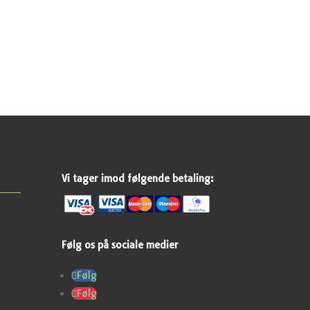
Vi tager imod følgende betaling:
Følg os på sociale medier
Følg
Følg