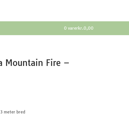
0 varer
kr.0,00
ca Mountain Fire –
– 3 meter bred