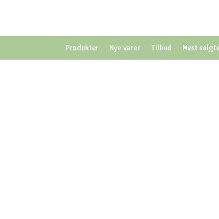
Produkter
Nye varer
Tilbud
Mest solgt