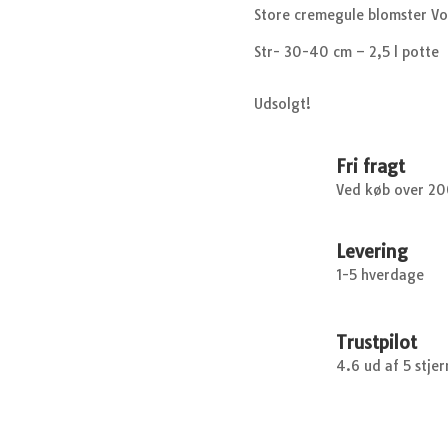
Store cremegule blomster Vo
Str- 30-40 cm – 2,5 l potte
Udsolgt!
Fri fragt
Ved køb over 2
Levering
1-5 hverdage
Trustpilot
4.6 ud af 5 stjer