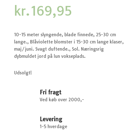
kr.
169,95
10-15 meter slyngende, blade finnede, 25-30 cm
lange., Blåviolette blomster i 15-30 cm lange klaser,
maj/juni. Svagt duftende., Sol. Næringsrig
dybmuldet jord på lun vokseplads.
Udsolgt!
Fri fragt
Ved køb over 2000,-
Levering
1-5 hverdage