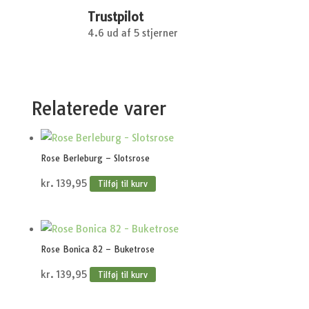
Trustpilot
4.6 ud af 5 stjerner
Relaterede varer
Rose Berleburg – Slotsrose
kr.
139,95
Tilføj til kurv
Rose Bonica 82 – Buketrose
kr.
139,95
Tilføj til kurv