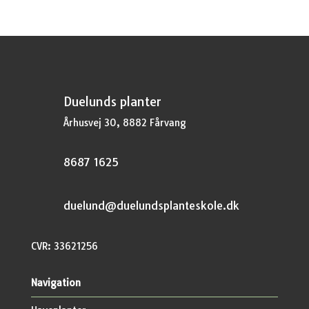
Duelunds planter
Århusvej 30, 8882 Fårvang
8687 1625
duelund@duelundsplanteskole.dk
CVR: 33621256
Navigation