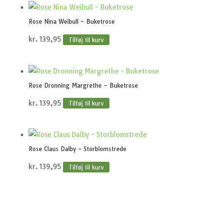
Rose Nina Weibull – Buketrose
kr.
139,95
Tilføj til kurv
Rose Dronning Margrethe – Buketrose
kr.
139,95
Tilføj til kurv
Rose Claus Dalby – Storblomstrede
kr.
139,95
Tilføj til kurv