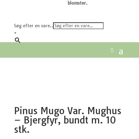
blomster.
Søg efter en vare..
×
Pinus Mugo Var. Mughus
– Bjergfyr, bundt m. 10
stk.