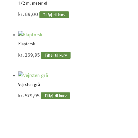
1/2 m. meter øl
kr.
89,00
Tilføj til kurv
Klaptorsk
kr.
269,95
Tilføj til kurv
Vejrsten grå
kr.
579,95
Tilføj til kurv