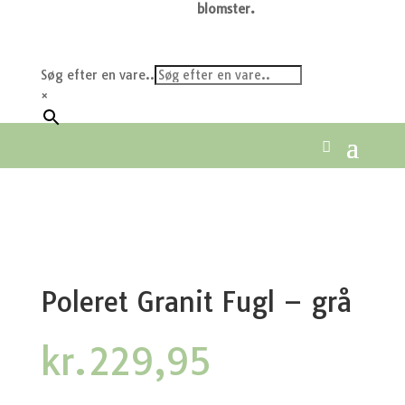
blomster.
Søg efter en vare..
×
Poleret Granit Fugl – grå
kr.
229,95