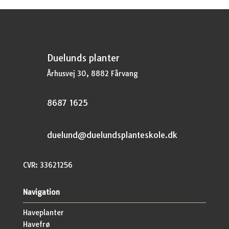
Duelunds planter
Århusvej 30, 8882 Fårvang
8687 1625
duelund@duelundsplanteskole.dk
CVR: 33621256
Navigation
Haveplanter
Havefrø