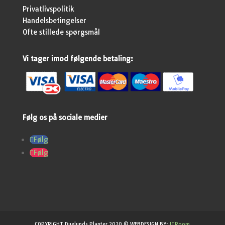
Privatlivspolitik
Handelsbetingelser
Ofte stillede spørgsmål
Vi tager imod følgende betaling:
Følg os på sociale medier
Følg
Følg
COPYRIGHT Duelunds Planter 2020 © WEBDESIGN BY:
ITRoom